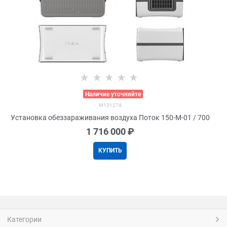
>
Наличие уточняйте
M131274
Установка обеззараживания воздуха Поток 150-М-01 / 700
1 716 000
 ₽
КУПИТЬ
Категории