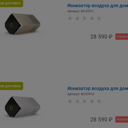
ная доставка
Ионизатор воздуха для дом
Артикул:
M137011
28 590
 ₽
Налич
ная доставка
Ионизатор воздуха для до
Артикул:
M137013
28 590
 ₽
Налич