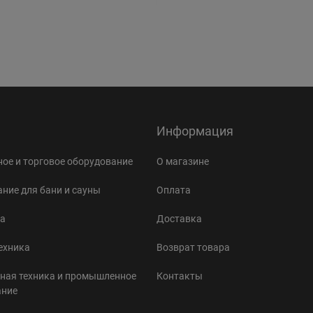
Информация
ое и торговое оборудование
О магазине
ние для бани и сауны
Оплата
а
Доставка
ехника
Возврат товара
ная техника и промышленное
Контакты
ание