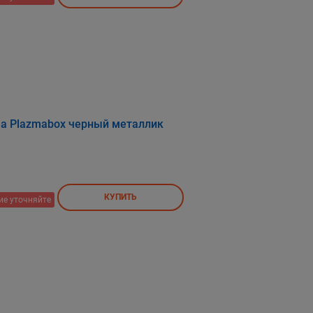
ма Plazmabox черный металлик
КУПИТЬ
ие уточняйте