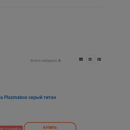
Всего найдено:
4
а Plazmabox серый титан
КУПИТЬ
ие уточняйте