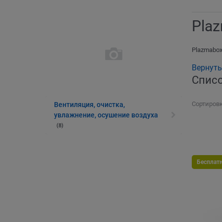
Pla
Plazmabo
Вернуть
Списо
Сортировк
Вентиляция, очистка,
увлажнение, осушение воздуха
(8)
Бесплат