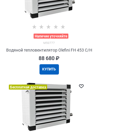
>
Наличие уточняйте
M50777
Водяной тепловентилятор Olefini FH 453 C/H
88 680
 ₽
КУПИТЬ
Бесплатная доставка