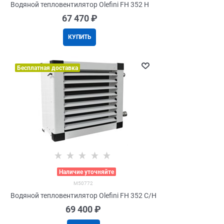
Водяной тепловентилятор Olefini FH 352 H
67 470
 ₽
КУПИТЬ
Бесплатная доставка
>
Наличие уточняйте
M50772
Водяной тепловентилятор Olefini FH 352 C/H
69 400
 ₽