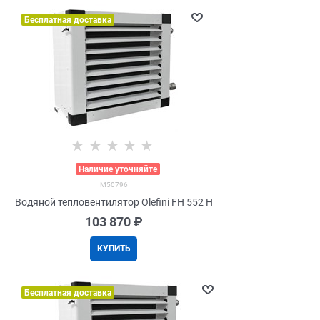
Бесплатная доставка
>
Наличие уточняйте
M50796
Водяной тепловентилятор Olefini FH 552 H
103 870
 ₽
КУПИТЬ
Бесплатная доставка