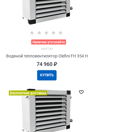
>
Наличие уточняйте
M50790
Водяной тепловентилятор Olefini FH 354 H
74 960
 ₽
КУПИТЬ
Бесплатная доставка