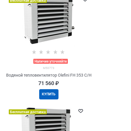
Бесплатная доставка
>
Наличие уточняйте
M50773
Водяной тепловентилятор Olefini FH 353 C/H
71 560
 ₽
КУПИТЬ
Бесплатная доставка