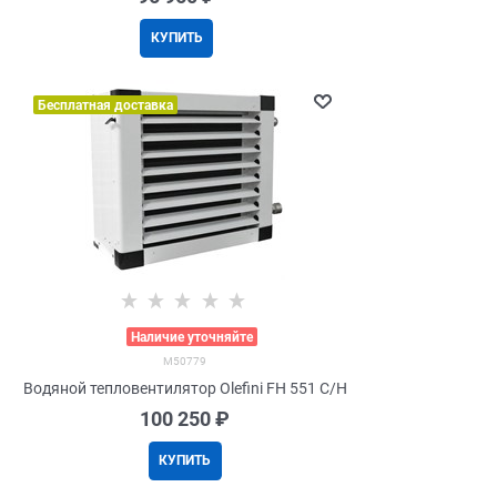
КУПИТЬ
Бесплатная доставка
>
Наличие уточняйте
M50779
Водяной тепловентилятор Olefini FH 551 C/H
100 250
 ₽
КУПИТЬ