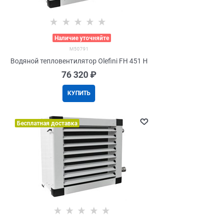
>
Наличие уточняйте
M50791
Водяной тепловентилятор Olefini FH 451 H
76 320
 ₽
КУПИТЬ
Бесплатная доставка