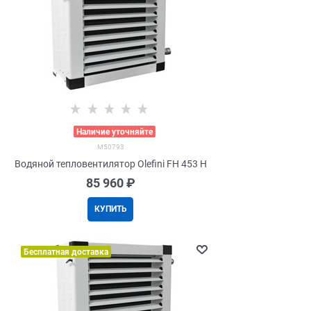
>
Наличие уточняйте
M50793
Водяной тепловентилятор Olefini FH 453 H
85 960
 ₽
КУПИТЬ
Бесплатная доставка