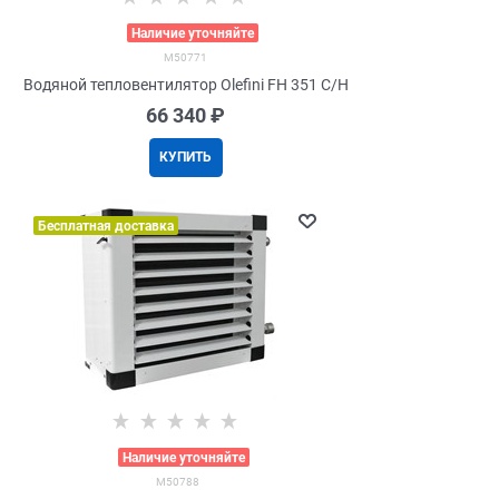
>
Наличие уточняйте
M50771
Водяной тепловентилятор Olefini FH 351 C/H
66 340
 ₽
КУПИТЬ
Бесплатная доставка
>
Наличие уточняйте
M50788