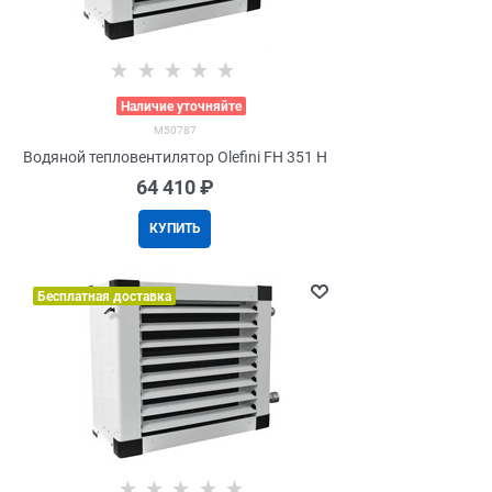
>
Наличие уточняйте
M50787
Водяной тепловентилятор Olefini FH 351 H
64 410
 ₽
КУПИТЬ
Бесплатная доставка