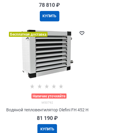
78 810
 ₽
КУПИТЬ
Бесплатная доставка
>
Наличие уточняйте
M50792
Водяной тепловентилятор Olefini FH 452 H
81 190
 ₽
КУПИТЬ