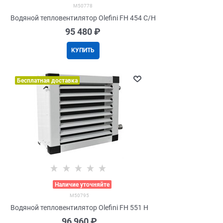
M50778
Водяной тепловентилятор Olefini FH 454 C/H
95 480
 ₽
КУПИТЬ
Бесплатная доставка
>
Наличие уточняйте
M50795
Водяной тепловентилятор Olefini FH 551 H
96 960
 ₽