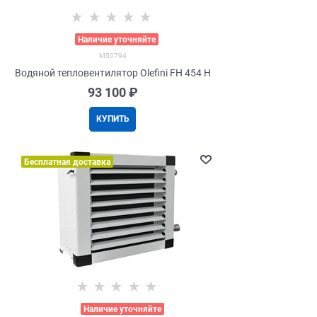
>
Наличие уточняйте
M50794
Водяной тепловентилятор Olefini FH 454 H
93 100
 ₽
КУПИТЬ
Бесплатная доставка
>
Наличие уточняйте