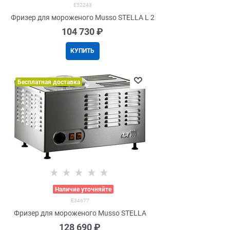
E52243
Фризер для мороженого Musso STELLA L 2
104 730
 ₽
КУПИТЬ
Бесплатная доставка
>
Наличие уточняйте
E34677
Фризер для мороженого Musso STELLA
128 690
 ₽