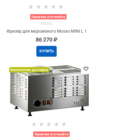
>
Наличие уточняйте
E52242
Фризер для мороженого Musso MINI L 1
86 270
 ₽
КУПИТЬ
Бесплатная доставка
>
Наличие уточняйте