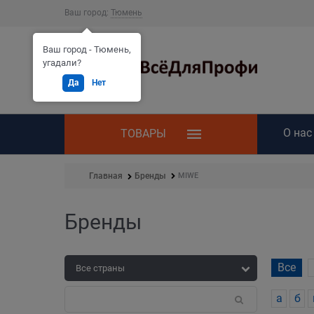
Ваш город:
Тюмень
Ваш город - Тюмень,
угадали?
Да
Нет
О нас
ТОВАРЫ
MIWE
Главная
Бренды
Бренды
Все
а
б