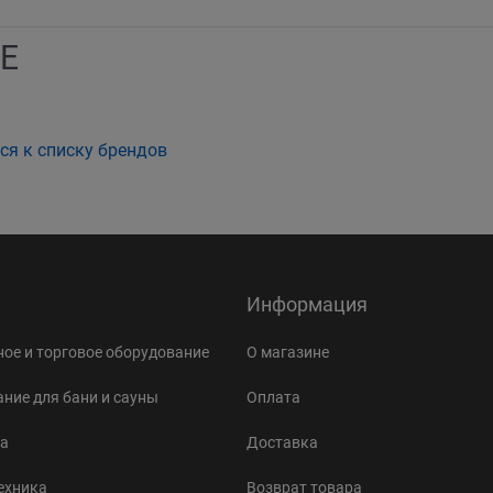
E
ся к списку брендов
Информация
ое и торговое оборудование
О магазине
ние для бани и сауны
Оплата
а
Доставка
ехника
Возврат товара