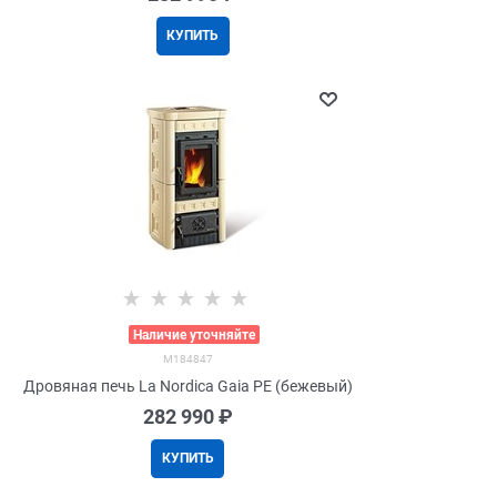
КУПИТЬ
>
Наличие уточняйте
M184847
Дровяная печь La Nordica Gaia PE (бежевый)
282 990
 ₽
КУПИТЬ