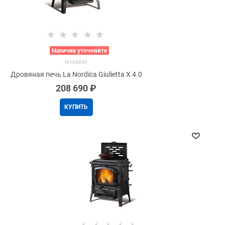
>
Наличие уточняйте
M184860
Дровяная печь La Nordica Giulietta X 4.0
208 690
 ₽
КУПИТЬ