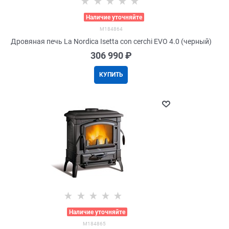
>
Наличие уточняйте
M184864
Дровяная печь La Nordica Isetta con cerchi EVO 4.0 (черный)
306 990
 ₽
КУПИТЬ
>
Наличие уточняйте
M184865