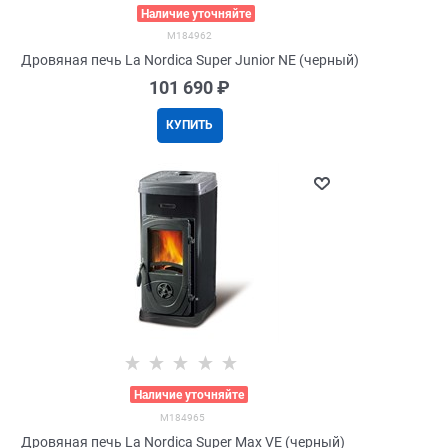
>
Наличие уточняйте
M184962
Дровяная печь La Nordica Super Junior NE (черный)
101 690
 ₽
КУПИТЬ
>
Наличие уточняйте
M184965
Дровяная печь La Nordica Super Max VE (черный)