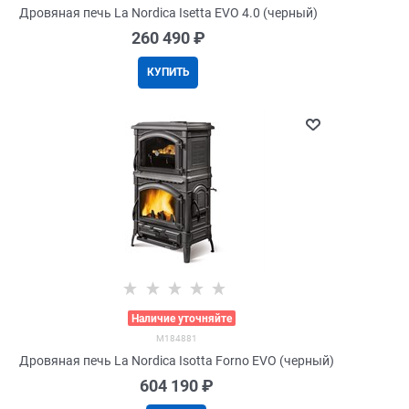
Дровяная печь La Nordica Isetta EVO 4.0 (черный)
260 490
 ₽
КУПИТЬ
>
Наличие уточняйте
M184881
Дровяная печь La Nordica Isotta Forno EVO (черный)
604 190
 ₽