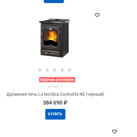
>
Наличие уточняйте
M184977
Дровяная печь La Nordica Cucinotta NE (черный)
384 690
 ₽
КУПИТЬ