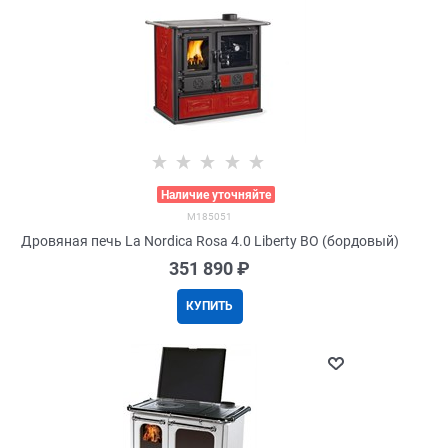
>
Наличие уточняйте
M185051
Дровяная печь La Nordica Rosa 4.0 Liberty BO (бордовый)
351 890
 ₽
КУПИТЬ