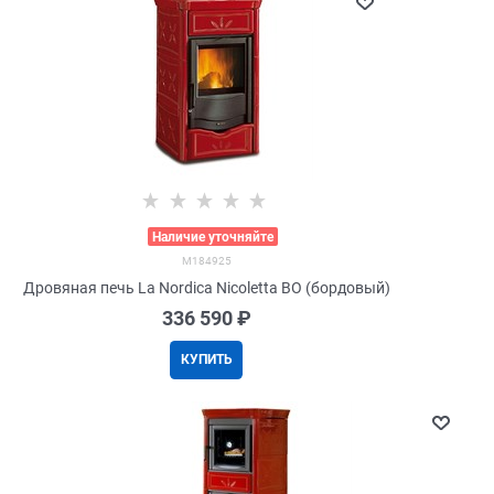
>
Наличие уточняйте
M184925
Дровяная печь La Nordica Nicoletta BO (бордовый)
336 590
 ₽
КУПИТЬ