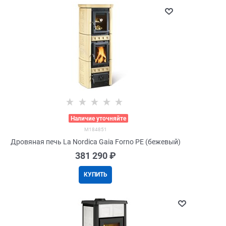
>
Наличие уточняйте
M184851
Дровяная печь La Nordica Gaia Forno PE (бежевый)
381 290
 ₽
КУПИТЬ