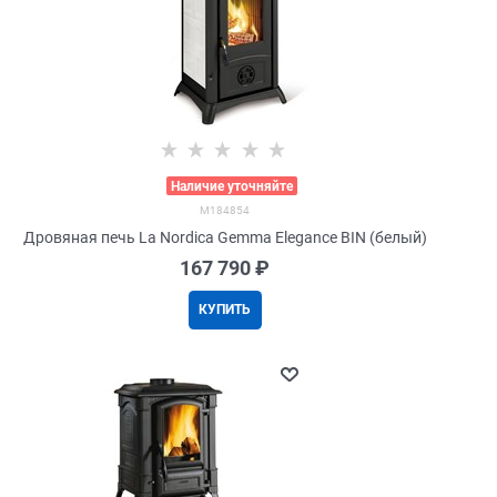
>
Наличие уточняйте
M184854
Дровяная печь La Nordica Gemma Elegance BIN (белый)
167 790
 ₽
КУПИТЬ