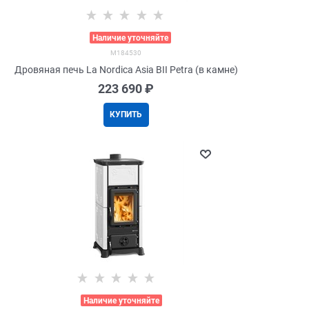
>
Наличие уточняйте
M184530
Дровяная печь La Nordica Asia BII Petra (в камне)
223 690
 ₽
КУПИТЬ
>
Наличие уточняйте