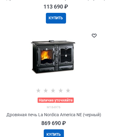
113 690
 ₽
КУПИТЬ
>
Наличие уточняйте
M184976
Дровяная печь La Nordica America NE (черный)
869 690
 ₽
КУПИТЬ