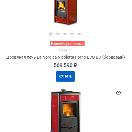
>
Наличие уточняйте
M184928
Дровяная печь La Nordica Nicoletta Forno EVO BO (бордовый)
569 590
 ₽
КУПИТЬ