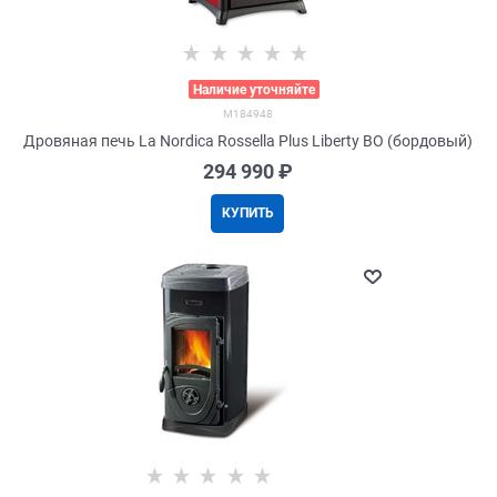
>
Наличие уточняйте
M184948
Дровяная печь La Nordica Rossella Plus Liberty BO (бордовый)
294 990
 ₽
КУПИТЬ