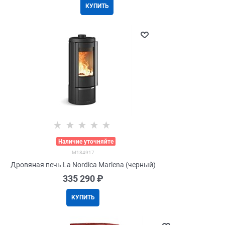
КУПИТЬ
>
Наличие уточняйте
M184917
Дровяная печь La Nordica Marlena (черный)
335 290
 ₽
КУПИТЬ