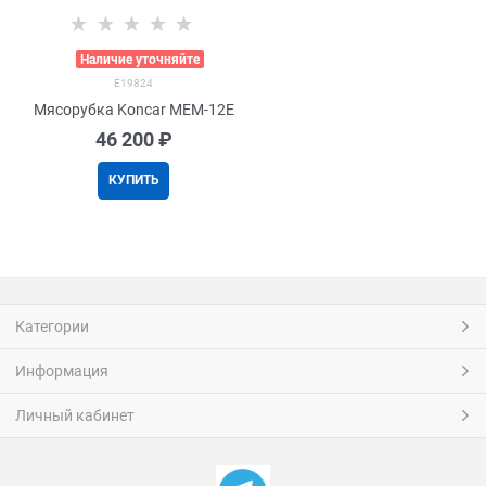
>
Наличие уточняйте
E19824
Мясорубка Koncar MEM-12E
46 200
 ₽
КУПИТЬ
Категории
Информация
Личный кабинет