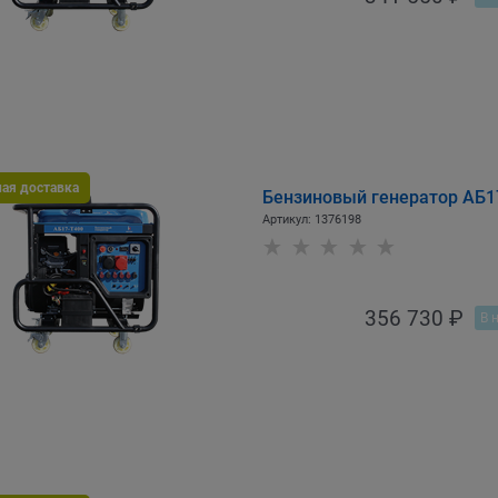
ная доставка
Бензиновый генератор АБ
Артикул:
1376198
356 730
 ₽
В 