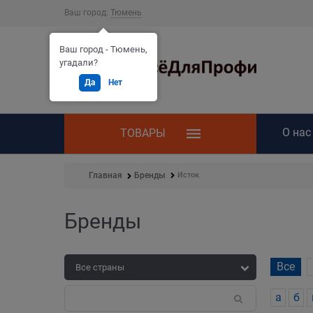
Ваш город:
Тюмень
Ваш город - Тюмень,
угадали?
Да
Нет
О нас
ТОВАРЫ
Исток
Главная
Бренды
Бренды
Все
а
б