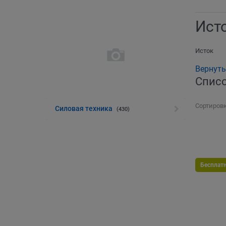
Ист
Исток
Вернуть
Списо
Сортировк
Силовая техника
(430)
Бесплат