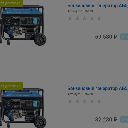
ная доставка
Бензиновый генератор АБ5
Артикул:
1376199
69 580
 ₽
В н
ная доставка
Бензиновый генератор АБ5
Артикул:
1376200
82 230
 ₽
В н