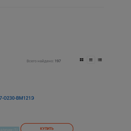
Всего найдено:
197
17-О230-ВМ121Э
КУПИТЬ
наличии (5)