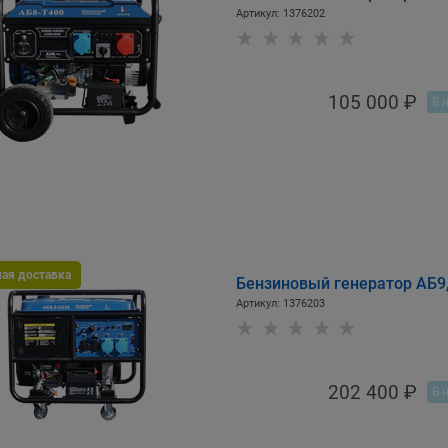
Артикул:
1376202
105 000
 ₽
В 
ная доставка
Бензиновый генератор АБ9
Артикул:
1376203
202 400
 ₽
В 