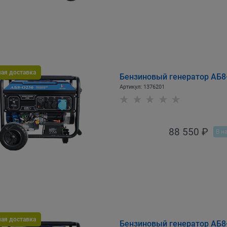
ная доставка
Бензиновый генератор АБ
Артикул:
1376201
88 550
 ₽
В н
ная доставка
Бензиновый генератор АБ