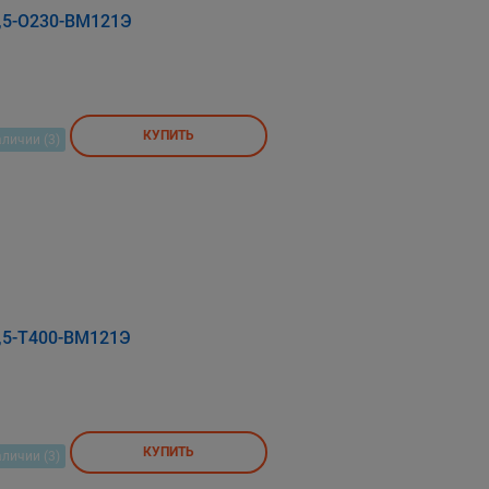
,5-О230-ВМ121Э
КУПИТЬ
аличии (3)
,5-Т400-ВМ121Э
КУПИТЬ
аличии (3)