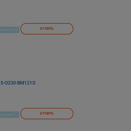
КУПИТЬ
наличии (2)
,5-О230-ВМ121Э
КУПИТЬ
наличии (1)