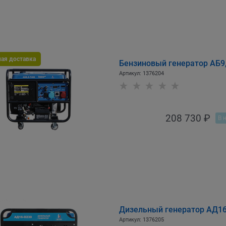
ная доставка
Бензиновый генератор АБ9
Артикул:
1376204
208 730
 ₽
В 
Дизельный генератор АД1
Артикул:
1376205