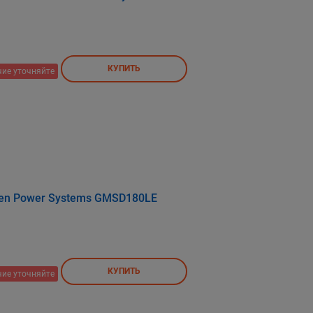
КУПИТЬ
ие уточняйте
en Power Systems GMSD180LE
КУПИТЬ
ие уточняйте