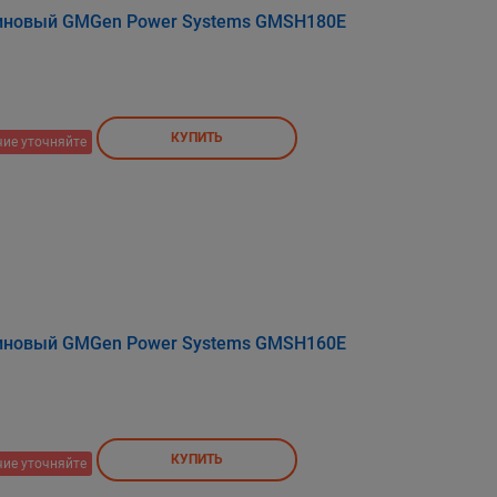
зиновый GMGen Power Systems GMSH180E
КУПИТЬ
ие уточняйте
зиновый GMGen Power Systems GMSH160E
КУПИТЬ
ие уточняйте