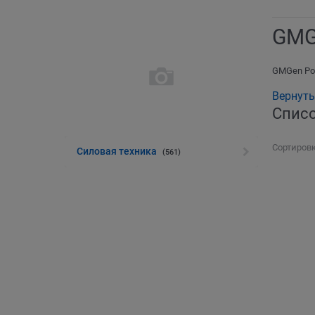
GMG
GMGen Po
Вернуть
Списо
Сортировк
Силовая техника
(561)