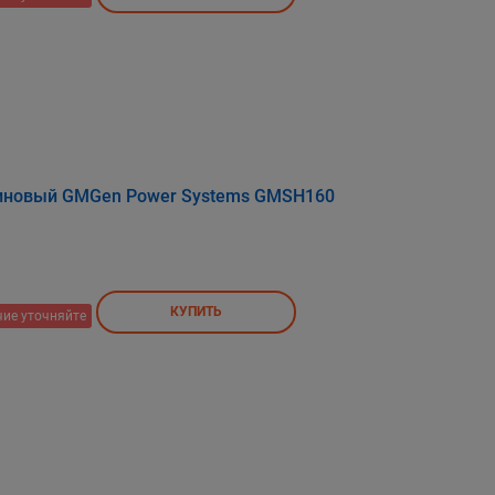
зиновый GMGen Power Systems GMSH160
КУПИТЬ
ие уточняйте