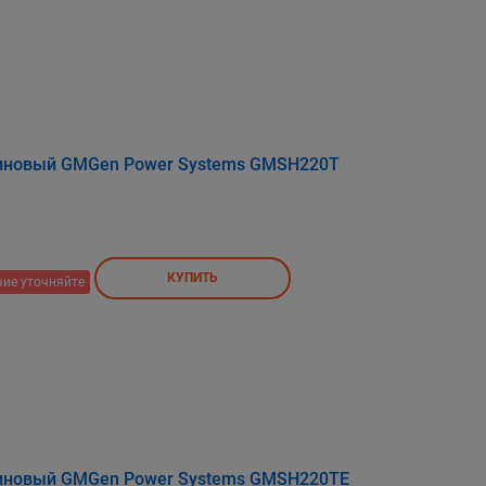
зиновый GMGen Power Systems GMSH220Т
КУПИТЬ
ие уточняйте
зиновый GMGen Power Systems GMSH220ТЕ