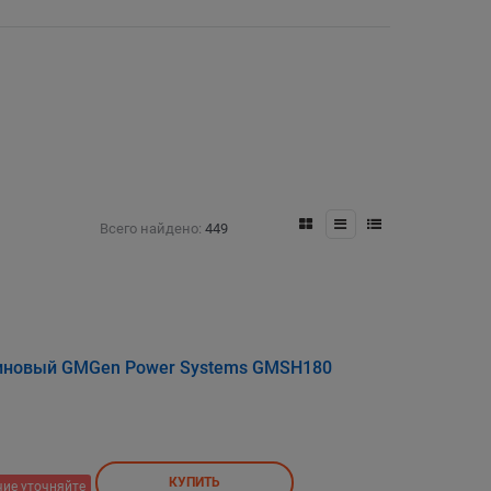
Всего найдено:
449
зиновый GMGen Power Systems GMSH180
КУПИТЬ
ие уточняйте