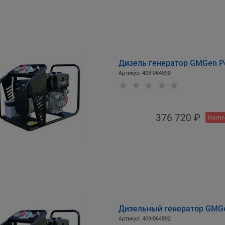
Дизель генератор GMGen P
Артикул:
403-064590
376 720
 ₽
Налич
Дизельный генератор GMG
Артикул:
403-064592