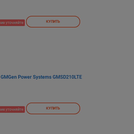
КУПИТЬ
ие уточняйте
я GMGen Power Systems GMSD210LTE
КУПИТЬ
ие уточняйте