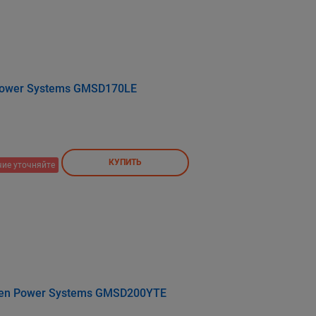
ower Systems GMSD170LE
КУПИТЬ
ие уточняйте
en Power Systems GMSD200YTE