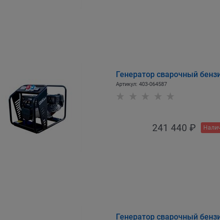
Генератор сварочный бен
Артикул:
403-064587
241 440
 ₽
Налич
Генератор сварочный бен