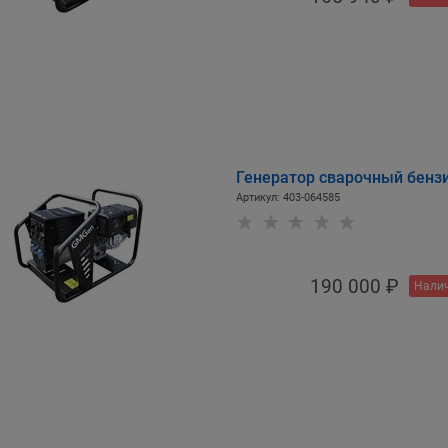
Генератор сварочный бен
Артикул:
403-064585
190 000
 ₽
Налич