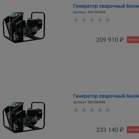
Генератор сварочный бен
Артикул:
403-064584
209 910
 ₽
Налич
Генератор сварочный бен
Артикул:
403-064586
233 140
 ₽
Налич