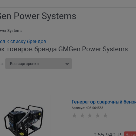
en Power Systems
wer Systems
ся к списку брендов
к товаров бренда GMGen Power Systems
а:
Генератор сварочный бен
Артикул:
403-064583
165 940
 ₽
Налич