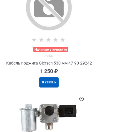
>
Наличие уточняйте
A8633
Кабель поджига Giersch 530 мм 47-90-29242
1 250
 ₽
КУПИТЬ