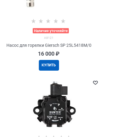
>
Наличие уточняйте
A8121
Насос для горелки Giersch SP 25L5418M/0
16 000
 ₽
КУПИТЬ