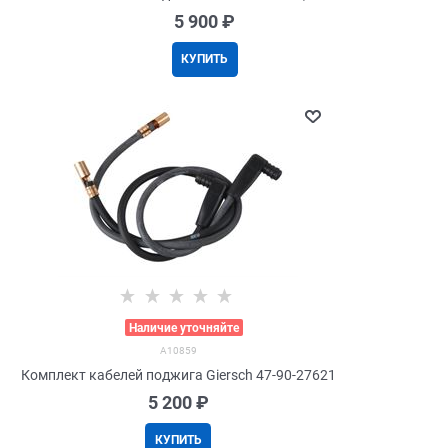
5 900
 ₽
КУПИТЬ
>
Наличие уточняйте
A10859
Комплект кабелей поджига Giersch 47-90-27621
5 200
 ₽
КУПИТЬ