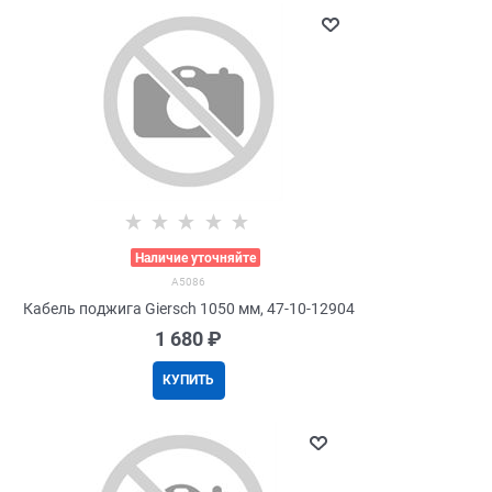
>
Наличие уточняйте
A5086
Кабель поджига Giersch 1050 мм, 47-10-12904
1 680
 ₽
КУПИТЬ