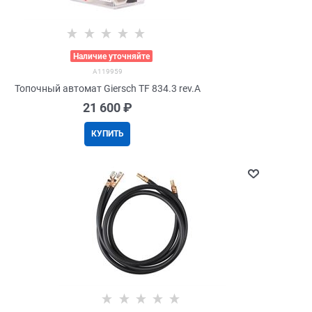
>
Наличие уточняйте
A119959
Топочный автомат Giersch TF 834.3 rev.A
21 600
 ₽
КУПИТЬ