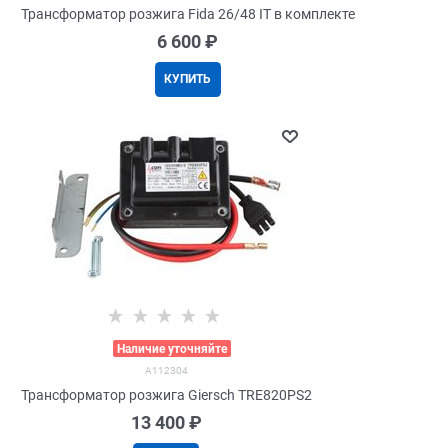
Трансформатор розжига Fida 26/48 IT в комплекте
6 600
 ₽
КУПИТЬ
>
Наличие уточняйте
A112304
Трансформатор розжига Giersch TRE820PS2
13 400
 ₽