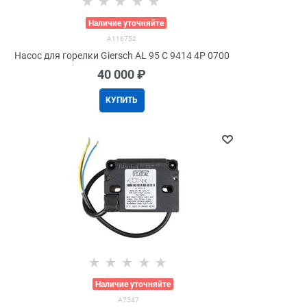
>
Наличие уточняйте
A116752
Насос для горелки Giersch AL 95 C 9414 4P 0700
40 000
 ₽
КУПИТЬ
>
Наличие уточняйте
A7347