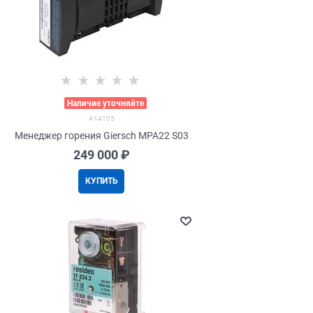
>
Наличие уточняйте
A14105
Менеджер горения Giersch MPA22 S03
249 000
 ₽
КУПИТЬ