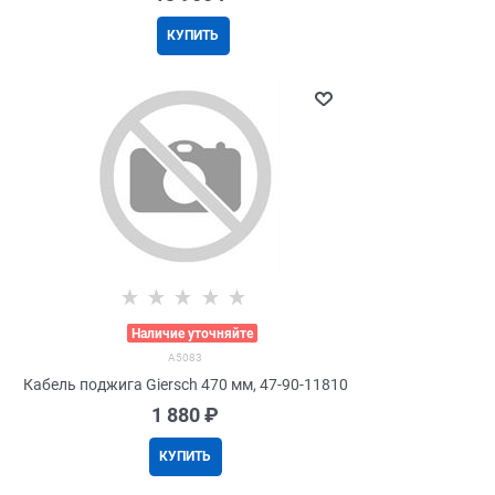
КУПИТЬ
>
Наличие уточняйте
A5083
Кабель поджига Giersch 470 мм, 47-90-11810
1 880
 ₽
КУПИТЬ