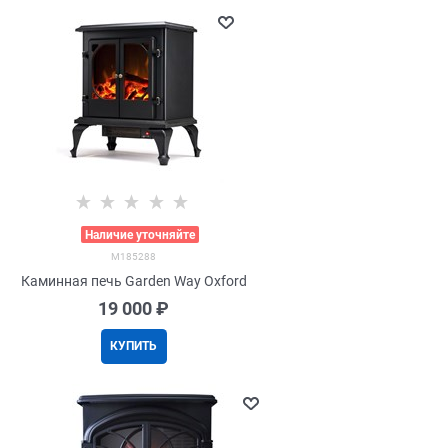
>
Наличие уточняйте
M185288
Каминная печь Garden Way Oxford
19 000
 ₽
КУПИТЬ