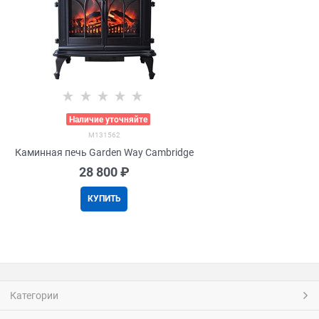
>
Наличие уточняйте
M131562
Каминная печь Garden Way Cambridge
28 800
 ₽
КУПИТЬ
Категории