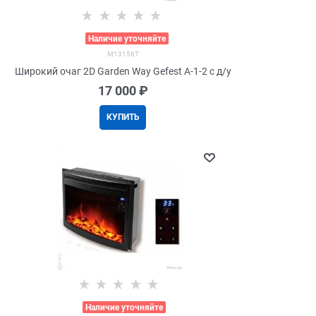
>
Наличие уточняйте
M131567
Широкий очаг 2D Garden Way Gefest A-1-2 с д/у
17 000
 ₽
КУПИТЬ
>
Наличие уточняйте