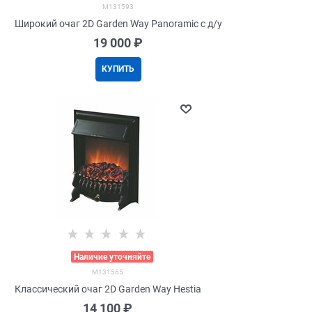
M131593
Широкий очаг 2D Garden Way Panoramic с д/у
19 000
 ₽
КУПИТЬ
>
Наличие уточняйте
M131565
Классический очаг 2D Garden Way Hestia
14 100
 ₽