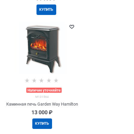
КУПИТЬ
>
Наличие уточняйте
M131564
Каминная печь Garden Way Hamilton
13 000
 ₽
КУПИТЬ