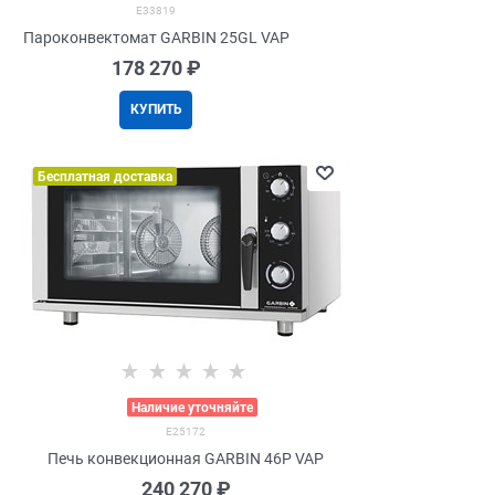
E33819
Пароконвектомат GARBIN 25GL VAP
178 270
 ₽
КУПИТЬ
Бесплатная доставка
>
Наличие уточняйте
E25172
Печь конвекционная GARBIN 46P VAP
240 270
 ₽