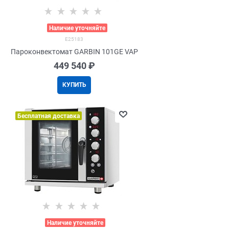
>
Наличие уточняйте
E25183
Пароконвектомат GARBIN 101GE VAP
449 540
 ₽
КУПИТЬ
Бесплатная доставка
>
Наличие уточняйте