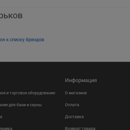
арьков
ся к списку брендов
Информация
ое и торговое оборудование
О магазине
ние для бани и сауны
Оплата
а
Доставка
ехника
Возврат товара