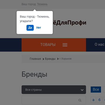
Ваш город:
Тюмень
Ваш город - Тюмень,
угадали?
Да
Нет
О нас
ТОВАРЫ
г.Харьков
Главная
Бренды
Бренды
Все
а
б