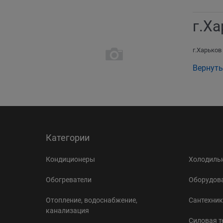
г.Х
г.Харьков
Вернуть
Категории
Кондиционеры
Холодильн
Обогреватели
Оборудова
Отопление, водоснабжение,
Сантехник
канализация
Силовая т