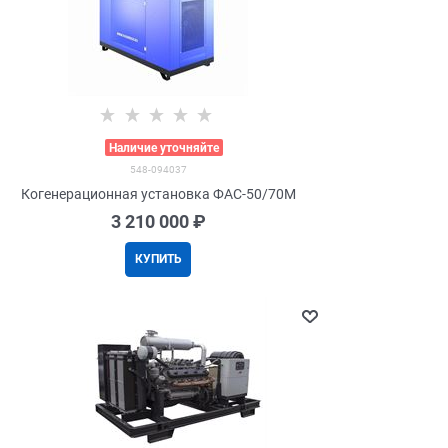
>
Наличие уточняйте
548-094037
Когенерационная установка ФАС-50/70М
3 210 000
 ₽
КУПИТЬ