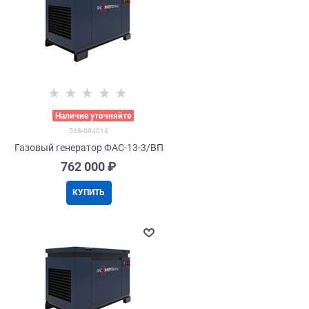
>
Наличие уточняйте
548-094014
Газовый генератор ФАС-13-3/ВП
762 000
 ₽
КУПИТЬ