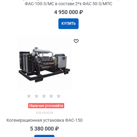
ФАС-100-3/МС в составе 2*x ФАС 50-3/МПС
4 950 000
 ₽
КУПИТЬ
>
Наличие уточняйте
548-094038
Когенерационная установка ФАС-150
5 380 000
 ₽