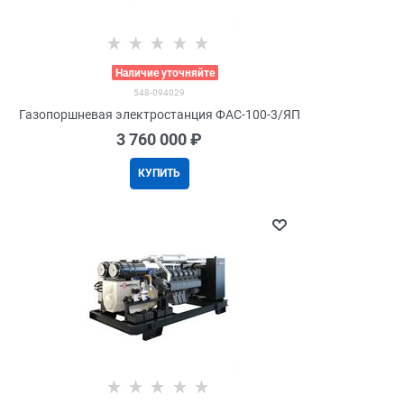
>
Наличие уточняйте
548-094029
Газопоршневая электростанция ФАС-100-3/ЯП
3 760 000
 ₽
КУПИТЬ