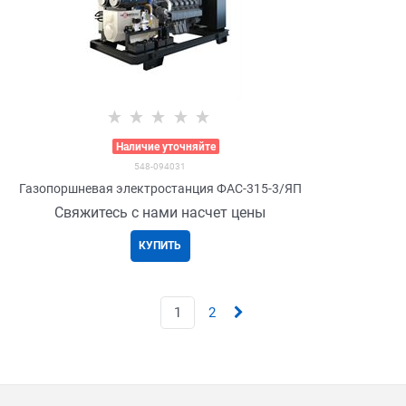
>
Наличие уточняйте
548-094031
Газопоршневая электростанция ФАС-315-3/ЯП
Свяжитесь с нами насчет цены
КУПИТЬ
1
2