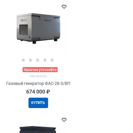
>
Наличие уточняйте
548-094023
Газовый генератор ФАС-28-3/ВП
674 000
 ₽
КУПИТЬ