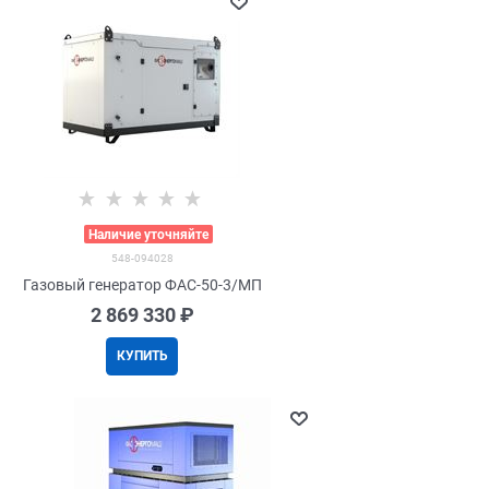
>
Наличие уточняйте
548-094028
Газовый генератор ФАС-50-3/МП
2 869 330
 ₽
КУПИТЬ