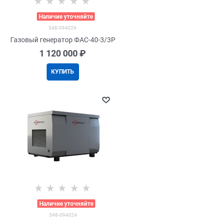
>
Наличие уточняйте
548-094026
Газовый генератор ФАС-40-3/3Р
1 120 000
 ₽
КУПИТЬ
>
Наличие уточняйте
548-094024