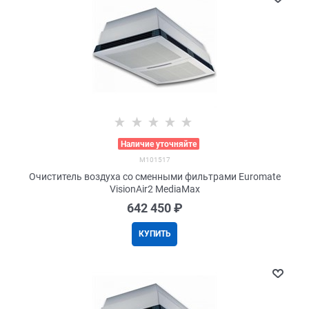
>
Наличие уточняйте
M101517
Очиститель воздуха со сменными фильтрами Euromate
VisionAir2 MediaMax
642 450
 ₽
КУПИТЬ