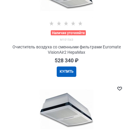
>
Наличие уточняйте
M101543
Очиститель воздуха со сменными фильтрами Euromate
VisionAir2 HepaMax
528 340
 ₽
КУПИТЬ