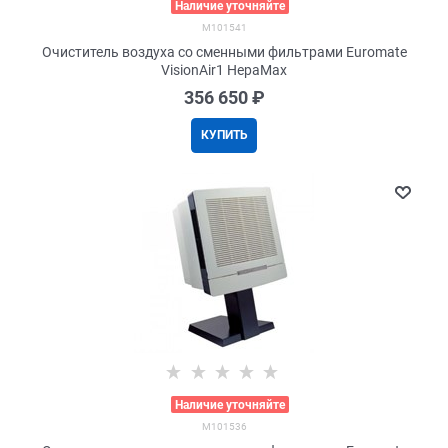
>
Наличие уточняйте
M101541
Очиститель воздуха со сменными фильтрами Euromate
VisionAir1 HepaMax
356 650
 ₽
КУПИТЬ
>
Наличие уточняйте
M101536