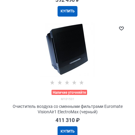
КУПИТЬ
>
Наличие уточняйте
M101531
Очиститель воздуха со сменными фильтрами Euromate
VisionAir1 ElectroMax (черный)
411 310
 ₽
КУПИТЬ