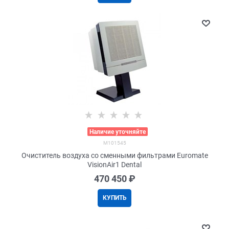
>
Наличие уточняйте
M101545
Очиститель воздуха со сменными фильтрами Euromate
VisionAir1 Dental
470 450
 ₽
КУПИТЬ