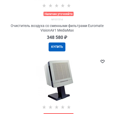
>
Наличие уточняйте
M101514
Очиститель воздуха со сменными фильтрами Euromate
VisionAir1 MediaMax
348 580
 ₽
КУПИТЬ