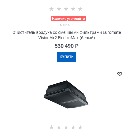
>
Наличие уточняйте
M101533
Очиститель воздуха со сменными фильтрами Euromate
VisionAir2 ElectroMax (белый)
530 490
 ₽
КУПИТЬ