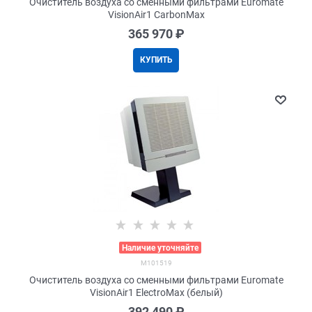
Очиститель воздуха со сменными фильтрами Euromate
VisionAir1 CarbonMax
365 970
 ₽
КУПИТЬ
>
Наличие уточняйте
M101519
Очиститель воздуха со сменными фильтрами Euromate
VisionAir1 ElectroMax (белый)
392 490
 ₽