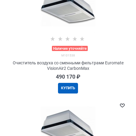
>
Наличие уточняйте
M101538
Очиститель воздуха со сменными фильтрами Euromate
VisionAir2 CarbonMax
490 170
 ₽
КУПИТЬ