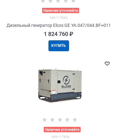
>
Наличие уточняйте
549-117884
Дизельный генератор Elcos GE.YA.047/044.BF+011
1 824 760
 ₽
КУПИТЬ
>
Наличие уточняйте
549-117838