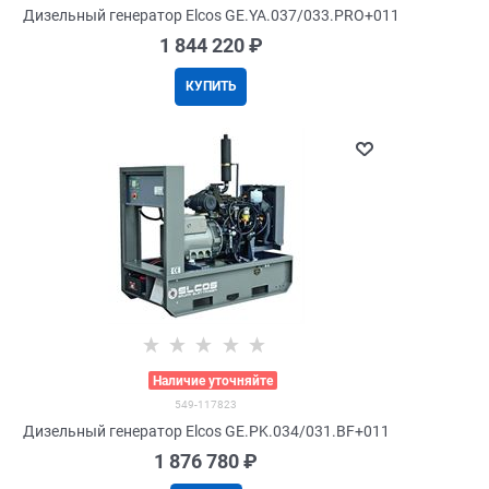
Дизельный генератор Elcos GE.YA.037/033.PRO+011
1 844 220
 ₽
КУПИТЬ
>
Наличие уточняйте
549-117823
Дизельный генератор Elcos GE.PK.034/031.BF+011
1 876 780
 ₽