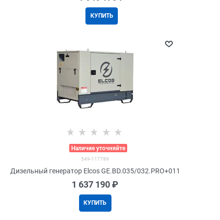
КУПИТЬ
>
Наличие уточняйте
549-117789
Дизельный генератор Elcos GE.BD.035/032.PRO+011
1 637 190
 ₽
КУПИТЬ