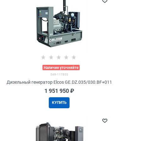
>
Наличие уточняйте
549-117803
Дизельный генератор Elcos GE.DZ.035/030.BF+011
1 951 950
 ₽
КУПИТЬ