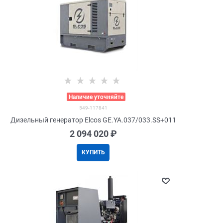
>
Наличие уточняйте
549-117841
Дизельный генератор Elcos GE.YA.037/033.SS+011
2 094 020
 ₽
КУПИТЬ