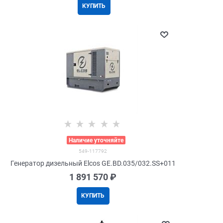
КУПИТЬ
>
Наличие уточняйте
549-117792
Генератор дизельный Elcos GE.BD.035/032.SS+011
1 891 570
 ₽
КУПИТЬ