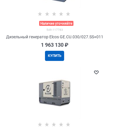
>
Наличие уточняйте
549-117783
Дизельный генератор Elcos GE.CU.030/027.SS+011
1 963 130
 ₽
КУПИТЬ