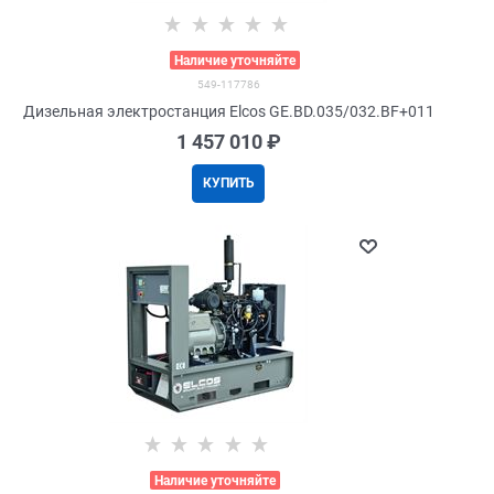
>
Наличие уточняйте
549-117786
Дизельная электростанция Elcos GE.BD.035/032.BF+011
1 457 010
 ₽
КУПИТЬ
>
Наличие уточняйте