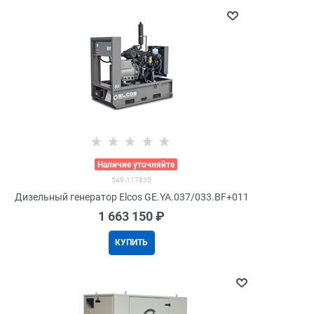
>
Наличие уточняйте
549-117835
Дизельный генератор Elcos GE.YA.037/033.BF+011
1 663 150
 ₽
КУПИТЬ