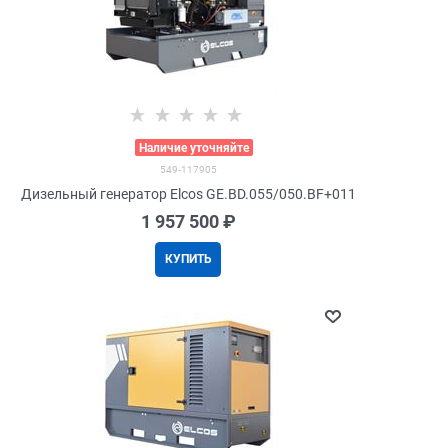
>
Наличие уточняйте
549-117905
Дизельный генератор Elcos GE.BD.055/050.BF+011
1 957 500
 ₽
КУПИТЬ