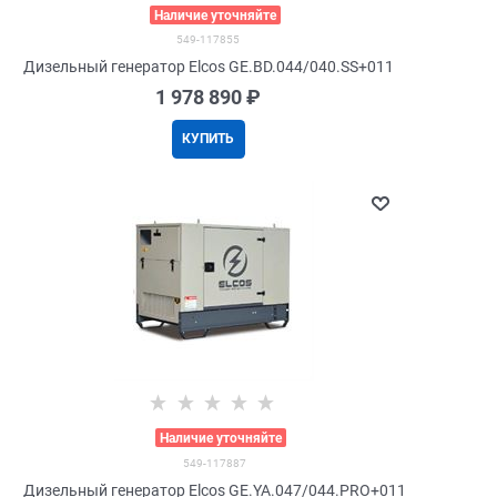
>
Наличие уточняйте
549-117855
Дизельный генератор Elcos GE.BD.044/040.SS+011
1 978 890
 ₽
КУПИТЬ
>
Наличие уточняйте
549-117887
Дизельный генератор Elcos GE.YA.047/044.PRO+011