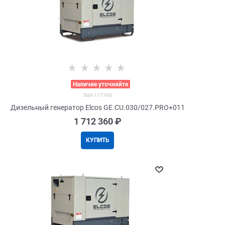
>
Наличие уточняйте
549-117780
Дизельный генератор Elcos GE.CU.030/027.PRO+011
1 712 360
 ₽
КУПИТЬ