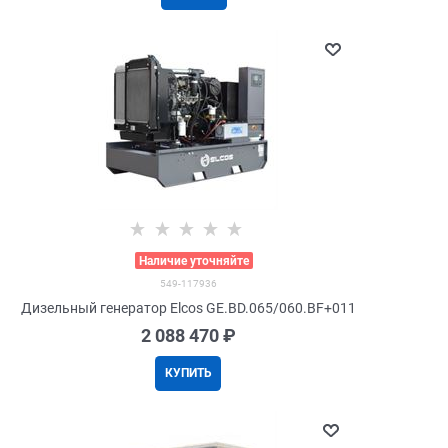
>
Наличие уточняйте
549-117936
Дизельный генератор Elcos GE.BD.065/060.BF+011
2 088 470
 ₽
КУПИТЬ