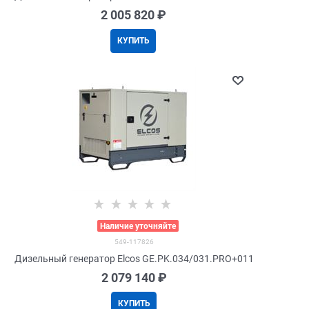
2 005 820
 ₽
КУПИТЬ
>
Наличие уточняйте
549-117826
Дизельный генератор Elcos GE.PK.034/031.PRO+011
2 079 140
 ₽
КУПИТЬ