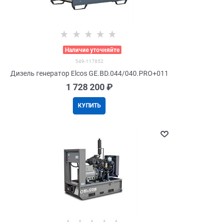
>
Наличие уточняйте
549-117852
Дизель генератор Elcos GE.BD.044/040.PRO+011
1 728 200
 ₽
КУПИТЬ