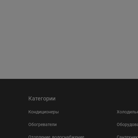
Категории
Кондиционеры
Холодильн
Обогреватели
Оборудова
Отопление, водоснабжение,
Сантехник