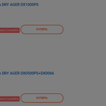
а DRY AGER DX1000PS
КУПИТЬ
ие уточняйте
а DRY AGER DX0500PS+DX0066
КУПИТЬ
ие уточняйте