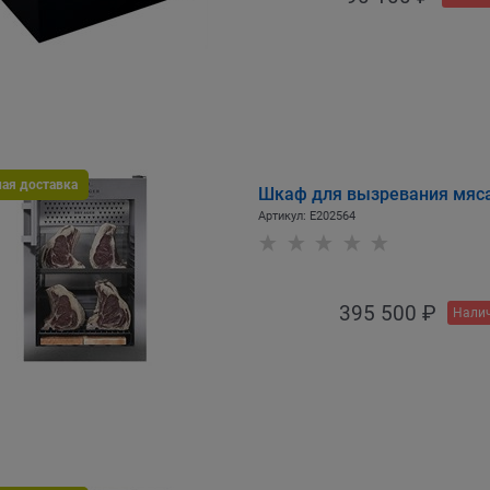
ная доставка
Шкаф для вызревания мяс
Артикул:
E202564
395 500
 ₽
Налич