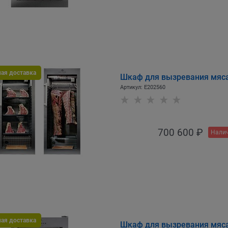
ная доставка
Шкаф для вызревания мяса
Артикул:
E202560
700 600
 ₽
Налич
ная доставка
Шкаф для вызревания мяс