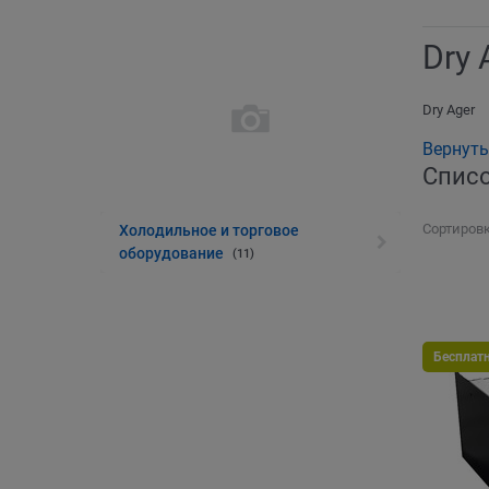
Dry 
Dry Ager
Вернуть
Списо
Сортировк
Холодильное и торговое
оборудование
(11)
Бесплат