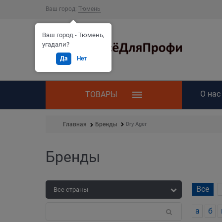
Ваш город:
Тюмень
Ваш город - Тюмень,
угадали?
Да
Нет
О нас
ТОВАРЫ
Dry Ager
Главная
Бренды
Бренды
Все
а
б