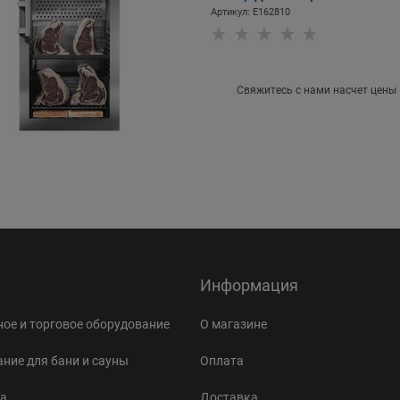
Артикул:
E162810
Свяжитесь с нами насчет цены
Информация
ое и торговое оборудование
О магазине
ние для бани и сауны
Оплата
а
Доставка