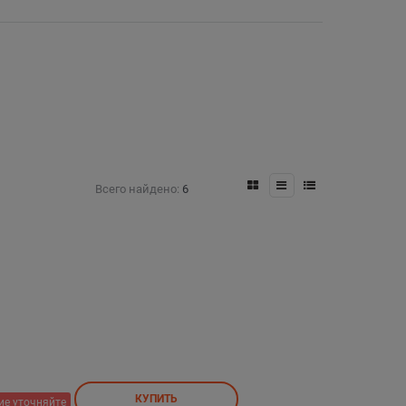
Всего найдено:
6
КУПИТЬ
ие уточняйте