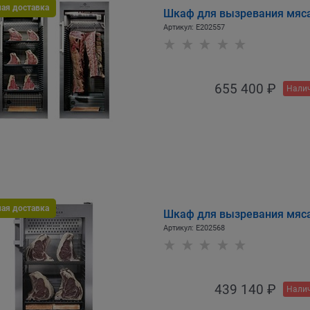
ная доставка
Шкаф для вызревания мяс
Артикул:
E202557
655 400
 ₽
Налич
ная доставка
Шкаф для вызревания мяс
Артикул:
E202568
439 140
 ₽
Налич