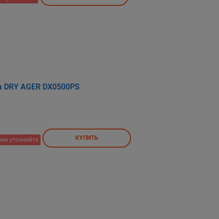
а DRY AGER DX0500PS
КУПИТЬ
ие уточняйте