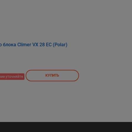
блока Climer VX 28 EC (Polar)
КУПИТЬ
ие уточняйте