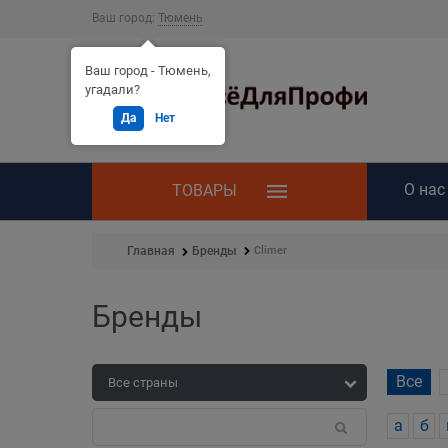
Ваш город:
Тюмень
Ваш город - Тюмень,
угадали?
Да
Нет
О нас
ТОВАРЫ
Climer
Главная
Бренды
Бренды
Все
а
б