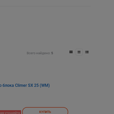
Всего найдено:
5
 блока Climer SX 25 (WM)
КУПИТЬ
ие уточняйте