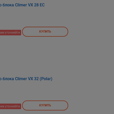
 блока Climer VX 28 EC
КУПИТЬ
ие уточняйте
блока Climer VX 32 (Polar)
КУПИТЬ
ие уточняйте