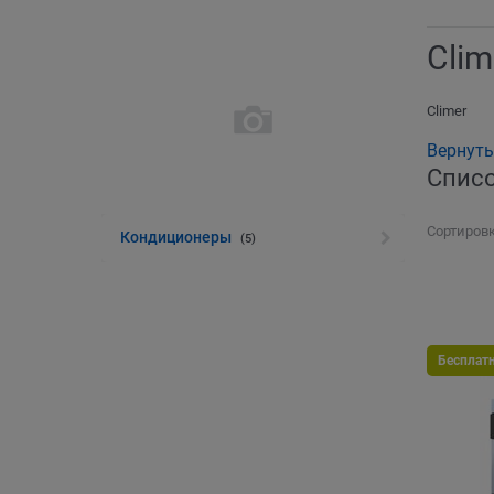
Clim
Climer
Вернуть
Списо
Сортировк
Кондиционеры
(5)
Бесплат