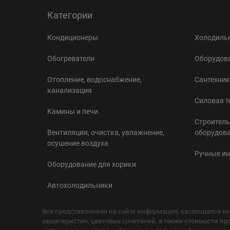
Категории
Кондиционеры
Холодильн
Обогреватели
Оборудова
Отопление, водоснабжение,
Сантехник
канализация
Силовая т
Камины и печи
Строитель
Вентиляция, очистка, увлажнение,
оборудов
осушение воздуха
Ручные и
Оборудование для хорики
Автохолодильники
Вся представленная на сайте информация, касающаяся ко
характеристик, цветовых сочетаний, а также стоимости пр