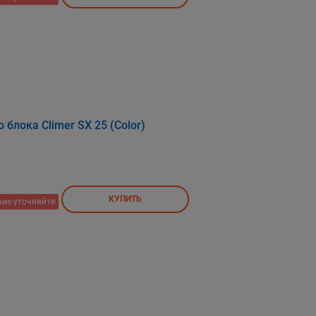
блока Climer SX 25 (Color)
КУПИТЬ
ие уточняйте