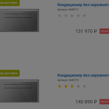
ная доставка
Кондиционер без наружного
Артикул:
M45711
131 970
 ₽
Налич
ная доставка
Кондиционер без наружного 
Артикул:
M45713
140 890
 ₽
Налич