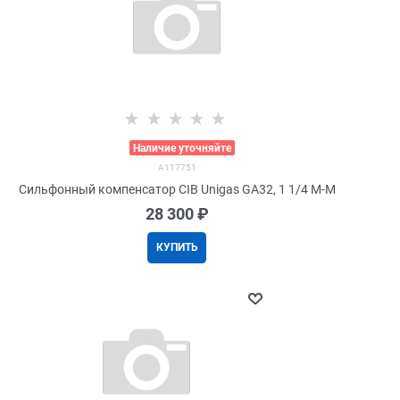
>
Наличие уточняйте
A117751
Сильфонный компенсатор CIB Unigas GA32, 1 1/4 M-M
28 300
 ₽
КУПИТЬ