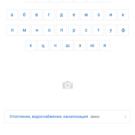
а
б
в
г
д
е
ж
з
и
к
л
м
н
о
п
р
с
т
у
ф
х
ц
ч
ш
э
ю
я
Отопление, водоснабжение, канализация
(8866)