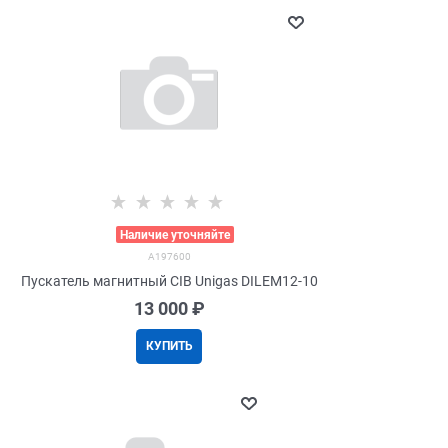
>
Наличие уточняйте
A197600
Пускатель магнитный CIB Unigas DILEM12-10
13 000
 ₽
КУПИТЬ