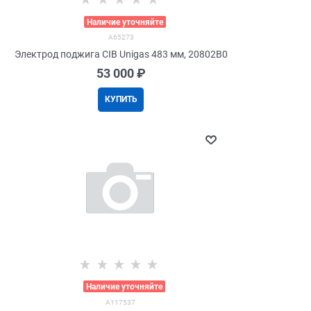
>
Наличие уточняйте
A65273
Электрод поджига CIB Unigas 483 мм, 20802B0
53 000
 ₽
КУПИТЬ
>
Наличие уточняйте
A117537