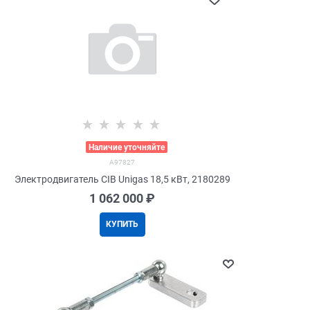
>
Наличие уточняйте
A97827
Электродвигатель CIB Unigas 18,5 кВт, 2180289
1 062 000
 ₽
КУПИТЬ