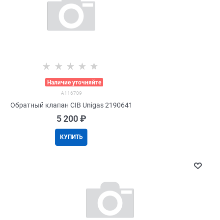
>
Наличие уточняйте
A116709
Обратный клапан CIB Unigas 2190641
5 200
 ₽
КУПИТЬ