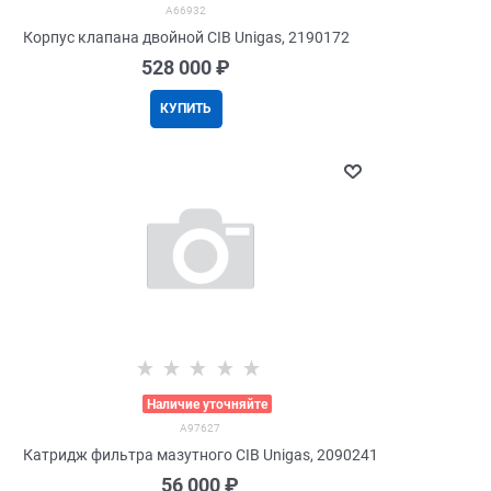
A66932
Корпус клапана двойной CIB Unigas, 2190172
528 000
 ₽
КУПИТЬ
>
Наличие уточняйте
A97627
Катридж фильтра мазутного CIB Unigas, 2090241
56 000
 ₽