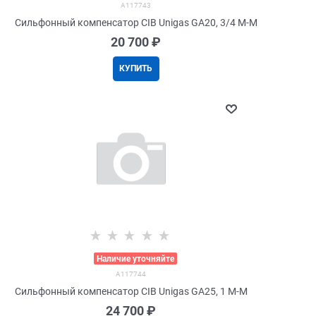
A117743
Сильфонный компенсатор CIB Unigas GA20, 3/4 M-M
20 700
 ₽
КУПИТЬ
>
Наличие уточняйте
A117744
Сильфонный компенсатор CIB Unigas GA25, 1 M-M
24 700
 ₽