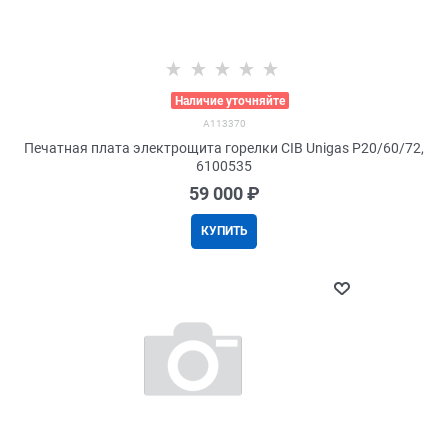
>
Наличие уточняйте
A113370
Печатная плата электрощита горелки CIB Unigas Р20/60/72,
6100535
59 000
 ₽
КУПИТЬ