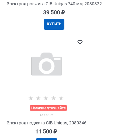
Электрод розжига CIB Unigas 740 мм, 2080322
39 500
 ₽
КУПИТЬ
>
Наличие уточняйте
A114052
Электрод поджига CIB Unigas, 2080346
11 500
 ₽