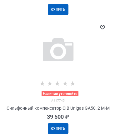
КУПИТЬ
>
Наличие уточняйте
A117745
Сильфонный компенсатор CIB Unigas GA50, 2 M-M
39 500
 ₽
КУПИТЬ