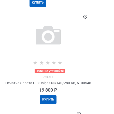
КУПИТЬ
>
Наличие уточняйте
A65314
Печатная плата CIB Unigas NG140/280 AB, 6100546
19 800
 ₽
КУПИТЬ