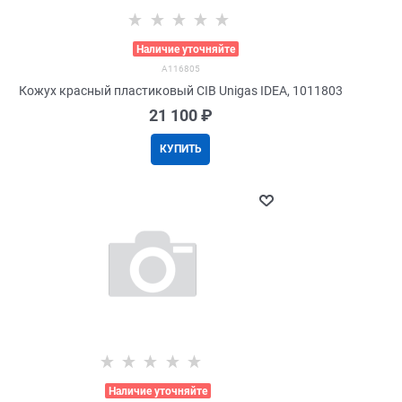
>
Наличие уточняйте
A116805
Кожух красный пластиковый CIB Unigas IDEA, 1011803
21 100
 ₽
КУПИТЬ
>
Наличие уточняйте