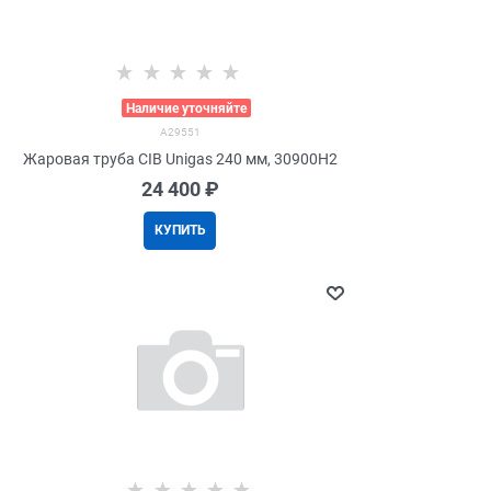
>
Наличие уточняйте
A29551
Жаровая труба CIB Unigas 240 мм, 30900H2
24 400
 ₽
КУПИТЬ