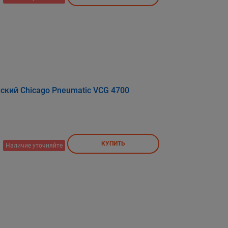
кий Chicago Pneumatic VCG 4700
КУПИТЬ
Наличие уточняйте