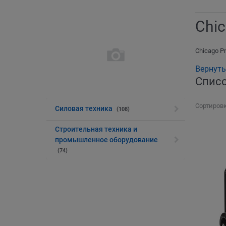
Chi
Chicago P
Вернуть
Списо
Сортировк
Силовая техника
(108)
Строительная техника и
промышленное оборудование
(74)