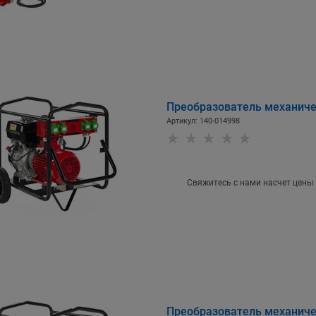
Преобразователь механичес
Артикул:
140-014998
Свяжитесь с нами насчет цены
Преобразователь механичес