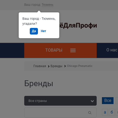
Ваш город:
Тюмень
Ваш город - Тюмень,
угадали?
Да
Нет
О нас
ТОВАРЫ
Chicago Pneumatic
Главная
Бренды
Бренды
Все
а
б