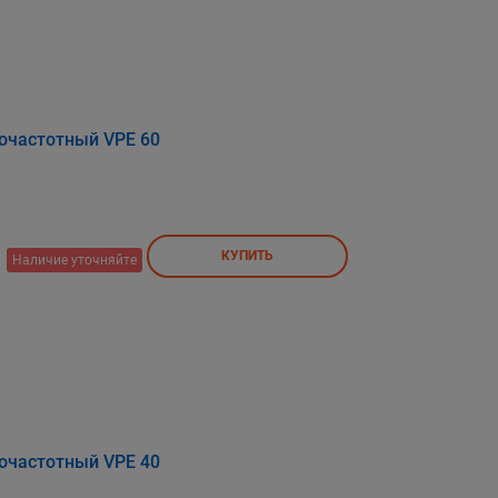
очастотный VPE 60
КУПИТЬ
Наличие уточняйте
очастотный VPE 40