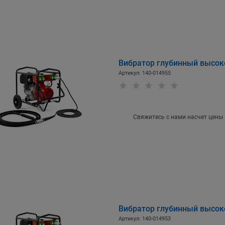
Вибратор глубинный высок
Артикул:
140-014955
Свяжитесь с нами насчет цены
Вибратор глубинный высок
Артикул:
140-014953