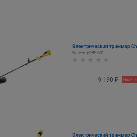
Электрический триммер C
Артикул:
201-047381
9 190
 ₽
Наличи
Электрический триммер C