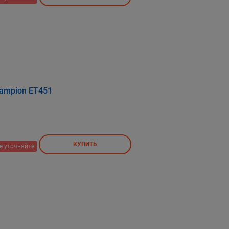
ampion ET451
КУПИТЬ
е уточняйте