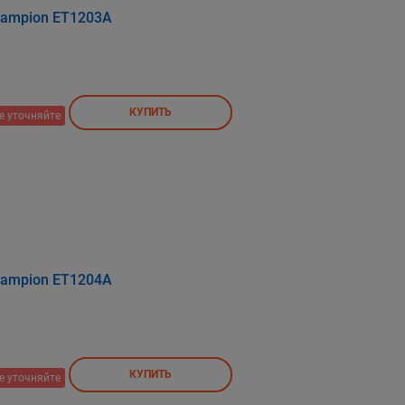
hampion ET1203A
КУПИТЬ
е уточняйте
hampion ET1204A
КУПИТЬ
е уточняйте