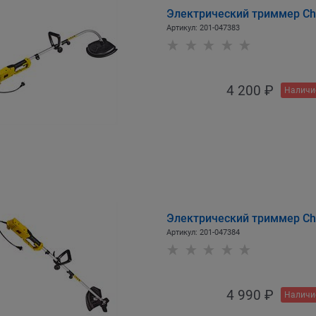
Электрический триммер C
Артикул:
201-047383
4 200
 ₽
Наличи
Электрический триммер C
Артикул:
201-047384
4 990
 ₽
Наличи