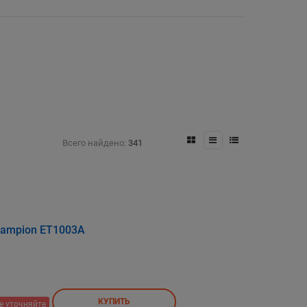
Всего найдено:
341
hampion ET1003A
КУПИТЬ
е уточняйте