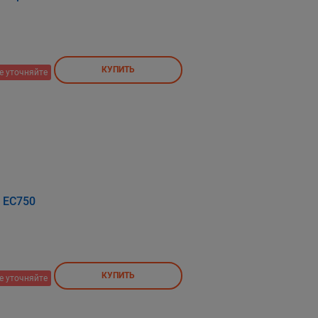
КУПИТЬ
е уточняйте
 EC750
КУПИТЬ
е уточняйте