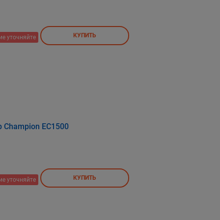
КУПИТЬ
ие уточняйте
р Champion EC1500
КУПИТЬ
ие уточняйте