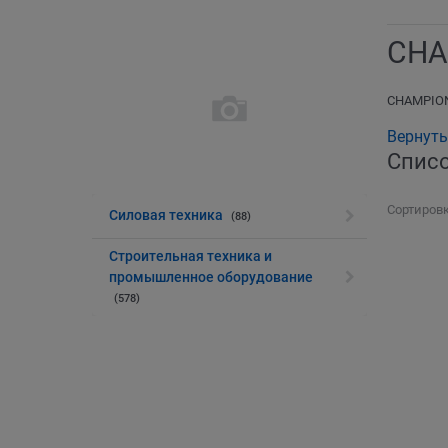
CHA
CHAMPIO
Вернуть
Спис
Сортировк
Силовая техника
(88)
Строительная техника и
промышленное оборудование
(578)