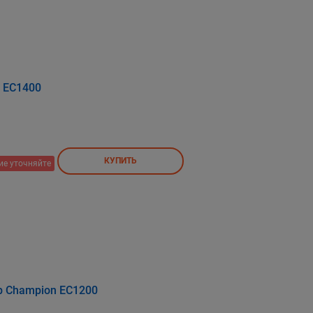
 EC1400
КУПИТЬ
ие уточняйте
р Champion EC1200