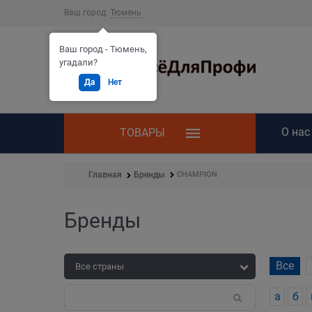
Ваш город:
Тюмень
Ваш город - Тюмень,
угадали?
Да
Нет
О нас
ТОВАРЫ
CHAMPION
Главная
Бренды
Бренды
Все
а
б