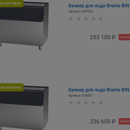
ная доставка
Бункер для льда Brema BIN 
Артикул:
E37055
253 100
 ₽
Налич
ная доставка
Бункер для льда Brema BIN 
Артикул:
E76007
236 600
 ₽
Налич