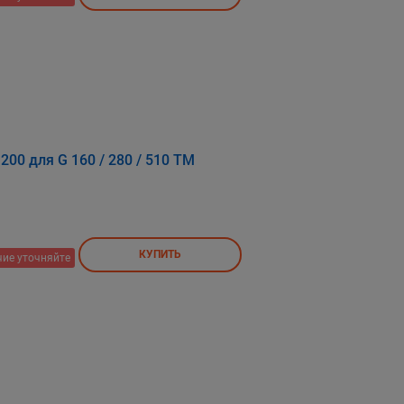
200 для G 160 / 280 / 510 TM
КУПИТЬ
ие уточняйте