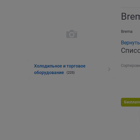
Bre
Brema
Вернуть
Списо
Сортировк
Холодильное и торговое
оборудование
(225)
Бесплат