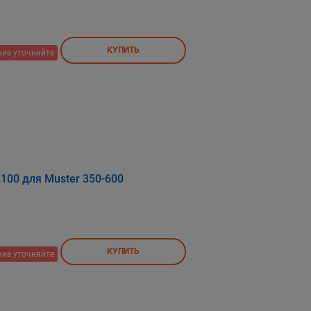
КУПИТЬ
ие уточняйте
100 для Muster 350-600
КУПИТЬ
ие уточняйте