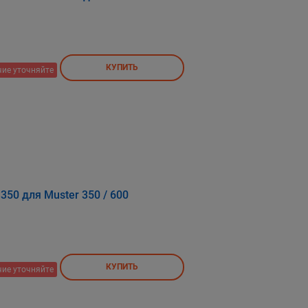
КУПИТЬ
ие уточняйте
350 для Мuster 350 / 600
КУПИТЬ
ие уточняйте