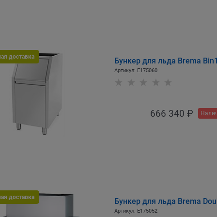
ная доставка
Бункер для льда Brema Bin
Артикул:
E175060
666 340
 ₽
Налич
ная доставка
Бункер для льда Brema Doubl
Артикул:
E175052