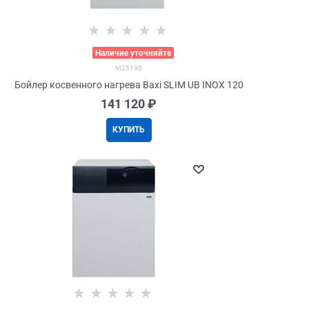
>
Наличие уточняйте
M25195
Бойлер косвенного нагрева Baxi SLIM UB INOX 120
141 120
 ₽
КУПИТЬ