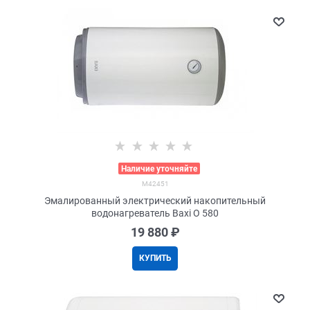
>
Наличие уточняйте
M42451
Эмалированный электрический накопительный
водонагреватель Baxi O 580
19 880
 ₽
КУПИТЬ