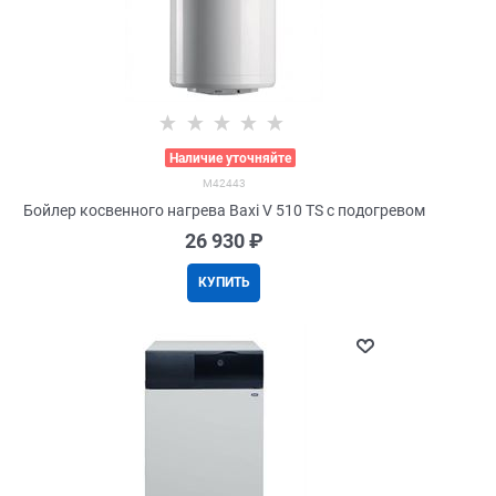
>
Наличие уточняйте
M42443
Бойлер косвенного нагрева Baxi V 510 TS с подогревом
26 930
 ₽
КУПИТЬ