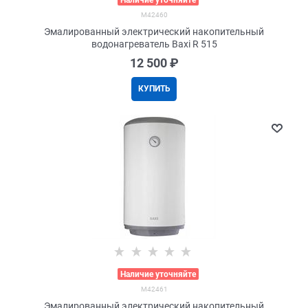
M42460
Эмалированный электрический накопительный
водонагреватель Baxi R 515
12 500
 ₽
КУПИТЬ
>
Наличие уточняйте
M42461
Эмалированный электрический накопительный