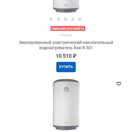
>
Наличие уточняйте
M42458
Эмалированный электрический накопительный
водонагреватель Baxi R 501
10 510
 ₽
КУПИТЬ