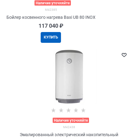
>
Наличие уточняйте
M42385
Бойлер косвенного нагрева Baxi UB 80 INOX
117 040
 ₽
КУПИТЬ
>
Наличие уточняйте
M42438
Эмалированный электрический накопительный