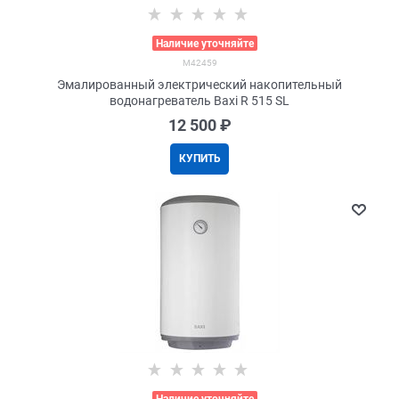
>
Наличие уточняйте
M42459
Эмалированный электрический накопительный
водонагреватель Baxi R 515 SL
12 500
 ₽
КУПИТЬ
>
Наличие уточняйте