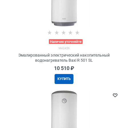
>
Наличие уточняйте
M42456
Эмалированный электрический накопительный
водонагреватель Baxi R 501 SL
10 510
 ₽
КУПИТЬ