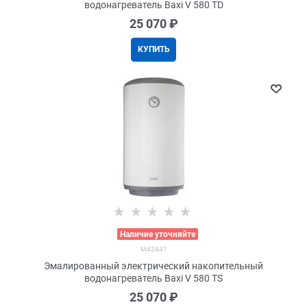
водонагреватель Baxi V 580 TD
25 070
 ₽
КУПИТЬ
>
Наличие уточняйте
M42441
Эмалированный электрический накопительный
водонагреватель Baxi V 580 TS
25 070
 ₽