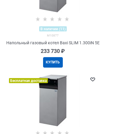
В наличии (11)
M10877
Напольный газовый котел Baxi SLIM 1.300iN 5E
233 730
 ₽
КУПИТЬ
Бесплатная доставка