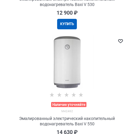
водонагреватель Baxi V 530
12 900
 ₽
КУПИТЬ
>
Наличие уточняйте
M42462
Эмалированный электрический накопительный
водонагреватель Baxi V 550
14 630
 ₽