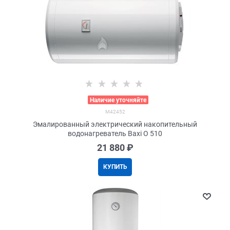
>
Наличие уточняйте
M42452
Эмалированный электрический накопительный
водонагреватель Baxi O 510
21 880
 ₽
КУПИТЬ