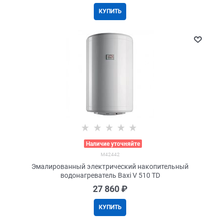
КУПИТЬ
>
Наличие уточняйте
M42442
Эмалированный электрический накопительный
водонагреватель Baxi V 510 TD
27 860
 ₽
КУПИТЬ